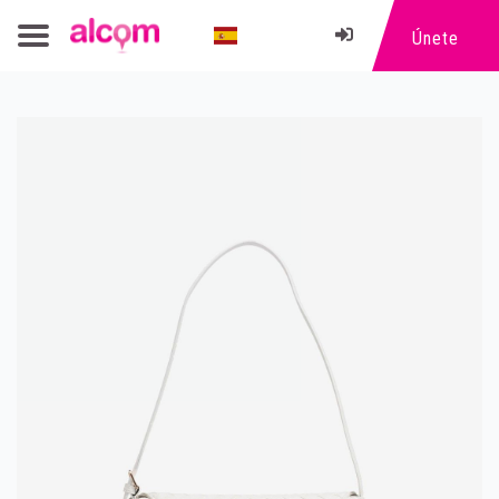
Únete