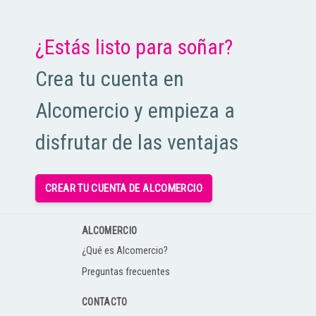
¿Estás listo para soñar?
Crea tu cuenta en
Alcomercio y empieza a
disfrutar de las ventajas
CREAR TU CUENTA DE ALCOMERCIO
ALCOMERCIO
¿Qué es Alcomercio?
Preguntas frecuentes
CONTACTO