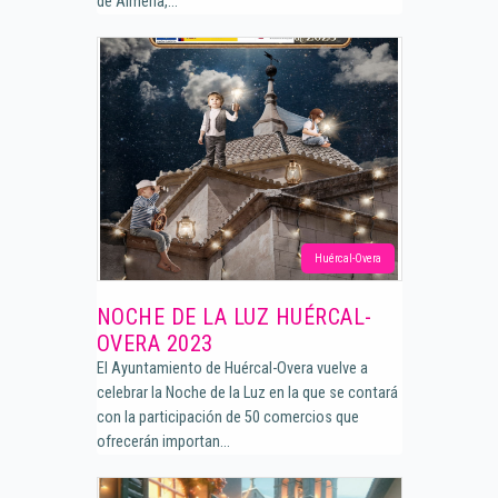
de Almería,...
Huércal-Overa
NOCHE DE LA LUZ HUÉRCAL-
OVERA 2023
El Ayuntamiento de Huércal-Overa vuelve a
celebrar la Noche de la Luz en la que se contará
con la participación de 50 comercios que
ofrecerán importan...