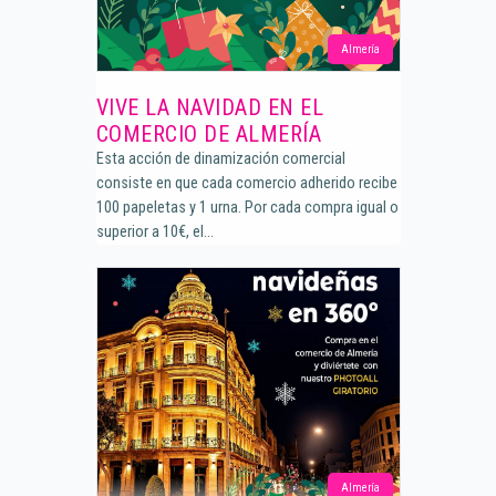
Almería
VIVE LA NAVIDAD EN EL
COMERCIO DE ALMERÍA
Esta acción de dinamización comercial
consiste en que cada comercio adherido recibe
100 papeletas y 1 urna. Por cada compra igual o
superior a 10€, el...
Almería