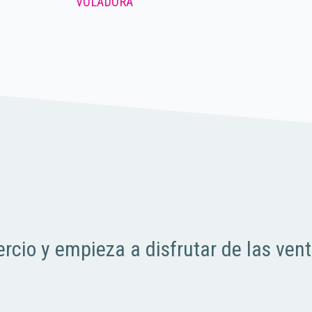
VOLADORA
rcio y empieza a disfrutar de las ven