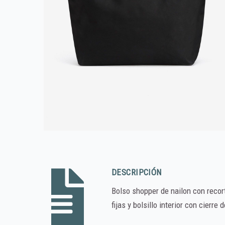
DESCRIPCIÓN
Bolso shopper de nailon con recort
fijas y bolsillo interior con cier