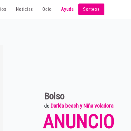
ios
Noticias
Ocio
Ayuda
Sorteos
Bolso
de
Darkla beach y Niña voladora
ANUNCIO