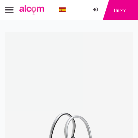
Únete