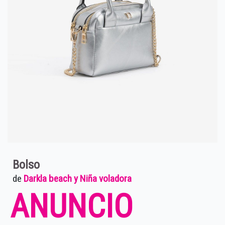
Bolso
de
Darkla beach y Niña voladora
ANUNCIO