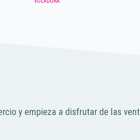
VOLADORA
rcio y empieza a disfrutar de las ven