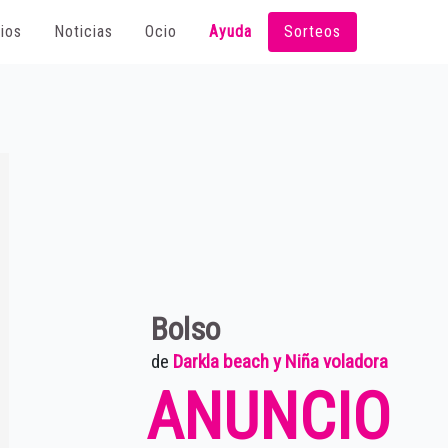
ios
Noticias
Ocio
Ayuda
Sorteos
Bolso
de
Darkla beach y Niña voladora
ANUNCIO