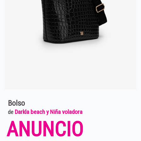
Bolso
de
Darkla beach y Niña voladora
ANUNCIO