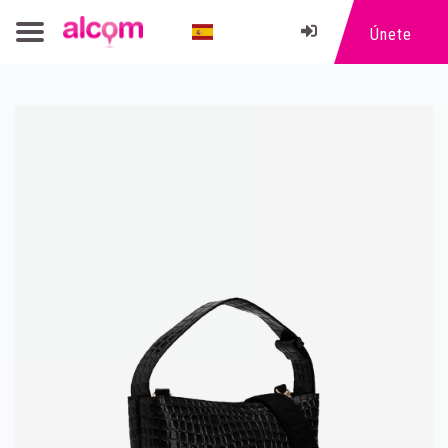
Únete