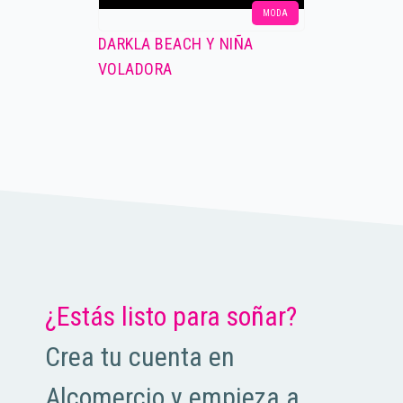
MODA
DARKLA BEACH Y NIÑA
VOLADORA
¿Estás listo para soñar?
Crea tu cuenta en
Alcomercio y empieza a