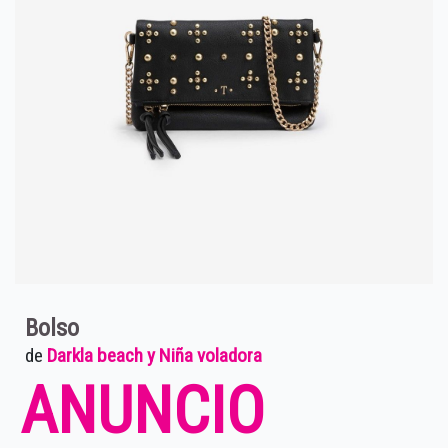
Bolso
de
Darkla beach y Niña voladora
ANUNCIO