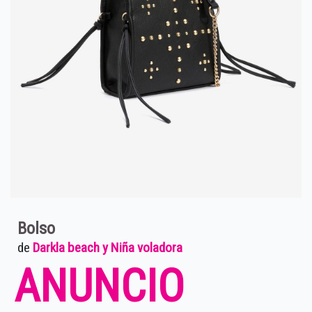
Bolso
de
Darkla beach y Niña voladora
ANUNCIO