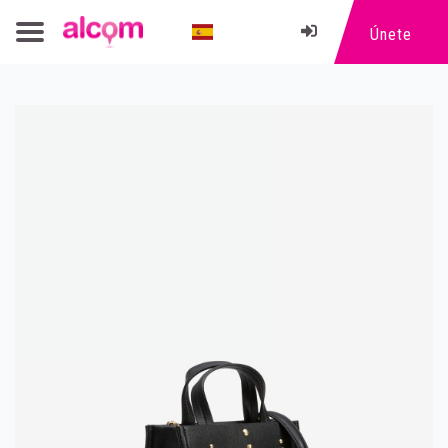
Únete