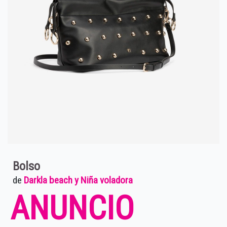
Bolso
de
Darkla beach y Niña voladora
ANUNCIO