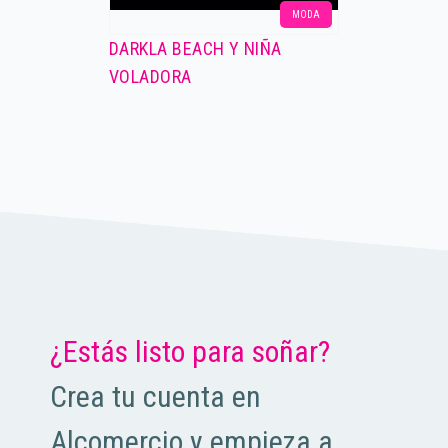
MODA
DARKLA BEACH Y NIÑA
VOLADORA
¿Estás listo para soñar?
Crea tu cuenta en
Alcomercio y empieza a