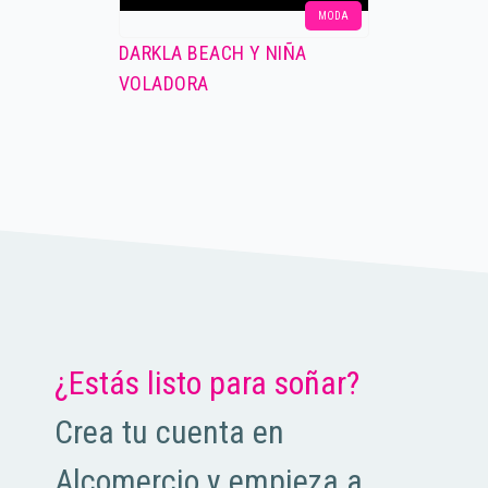
MODA
DARKLA BEACH Y NIÑA
VOLADORA
¿Estás listo para soñar?
Crea tu cuenta en
Alcomercio y empieza a