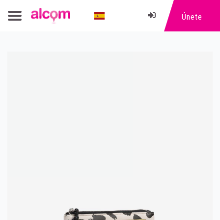
Únete