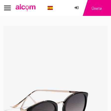
Únete