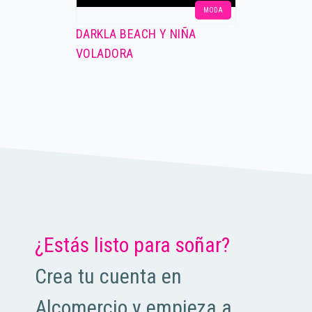
MODA
DARKLA BEACH Y NIÑA
VOLADORA
¿Estás listo para soñar?
Crea tu cuenta en
Alcomercio y empieza a