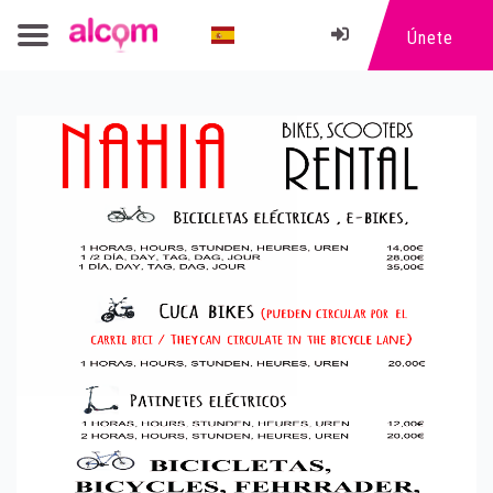
Únete