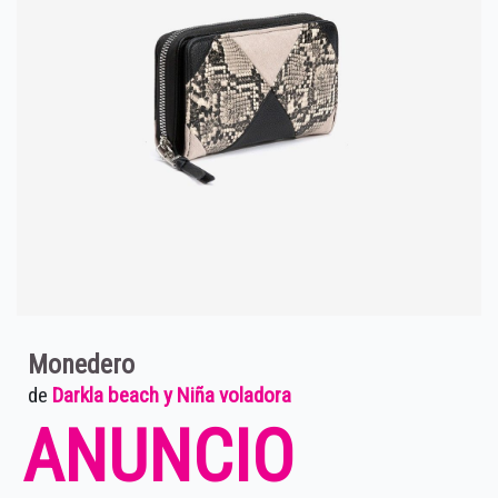
Monedero
de
Darkla beach y Niña voladora
ANUNCIO