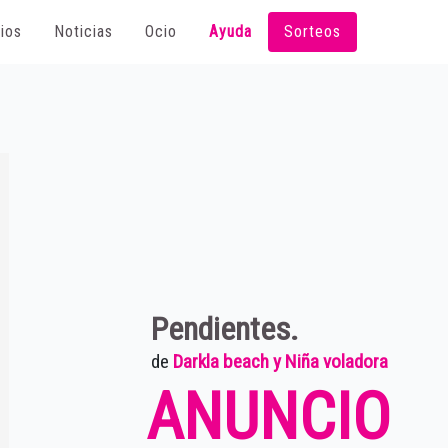
ios
Noticias
Ocio
Ayuda
Sorteos
Pendientes.
de
Darkla beach y Niña voladora
ANUNCIO