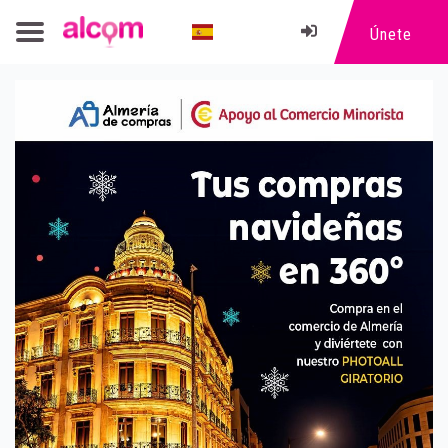
Únete